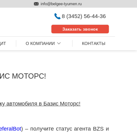
info@belgee-tyumen.ru
8 (3452) 56-44-36
Заказать звонок
ДИТ
О КОМПАНИИ
КОНТАКТЫ
ЗИС МОТОРС!
ку автомобиля в Базис Моторс!
eferalBot
) – получите статус агента BZS и