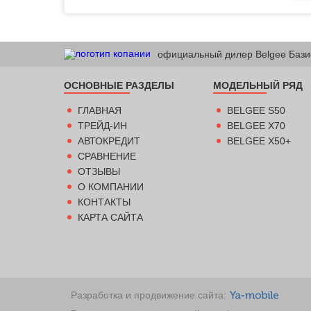
официальный дилер Belgee Бази
ОСНОВНЫЕ РАЗДЕЛЫ
МОДЕЛЬНЫЙ РЯД
ГЛАВНАЯ
BELGEE S50
ТРЕЙД-ИН
BELGEE X70
АВТОКРЕДИТ
BELGEE X50+
СРАВНЕНИЕ
ОТЗЫВЫ
О КОМПАНИИ
КОНТАКТЫ
КАРТА САЙТА
Разработка и продвижение сайта: