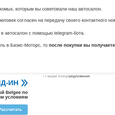
комых, которым вы советовали наш автосалон.
человек согласен на передачу своего контактного но
в автосалон с помощью telegram-бота.
ль в Базис-Моторс, то
после покупки вы получаете
ЙД-ИН
й Belgee по
м условиям
Рассчитать