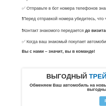
✅ Отправьте в бот номера телефонов зна
❗️Перед отправкой номера убедитесь, что 
❗️Контакт знакомого передается
до визита
✅ Когда ваш знакомый покупает автомоби
Вы с нами – значит, вы в команде!
ВЫГОДНЫЙ
ТРЕ
Обменяем Ваш автомобиль на новы
выгодны