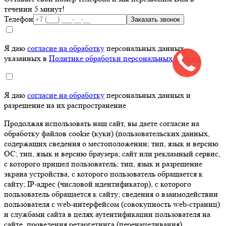
течении
5 минут!
Телефон
Заказать звонок
Я даю
согласие на обработку
персональных данных,
указанных в
Политике обработки персональных данных
Я даю
согласие на обработку
персональных данных и
разрешение на их распространение
Продолжая использовать наш сайт, вы даете согласие на
обработку файлов cookie (куки) (пользовательских данных,
содержащих сведения о местоположении; тип, язык и версию
ОС; тип, язык и версию браузера; сайт или рекламный сервис,
с которого пришел пользователь; тип, язык и разрешение
экрана устройства, с которого пользователь обращается к
сайту; IP-адрес (числовой идентификатор), с которого
пользователь обращается к сайту; сведения о взаимодействии
пользователя с web-интерфейсом (совокупность web-страниц)
и службами сайта в целях аутентификации пользователя на
сайте, проведения ретаргетинга (перенацеливания),