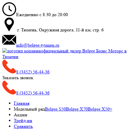
Ежедневно с 8:30 до 20:00
г. Тюмень, Окружная дорога, 11-й км, стр. 6
info@belgee-tyumen.ru
официальный дилер Belgee Базис Моторс в
Тюмени
8 (3452) 56-44-36
Заказать звонок
8 (3452) 56-44-36
Главная
Модельный ряд
Belgee S50
Belgee X70
Belgee X50+
Акции
Трейд-ин
Сравнить